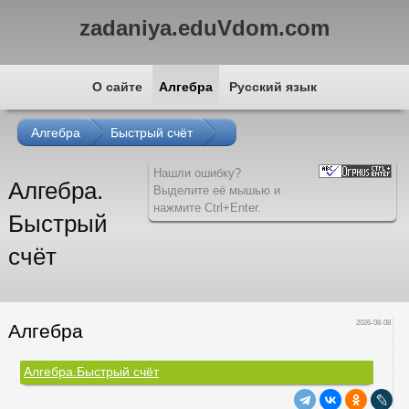
zadaniya.eduVdom.com
О сайте
Алгебра
Русский язык
Алгебра
Быстрый счёт
Нашли ошибку?
Алгебра.
Выделите её мышью и
нажмите Ctrl+Enter.
Быстрый
счёт
2026-08-08
Алгебра
Алгебра.Быстрый счёт