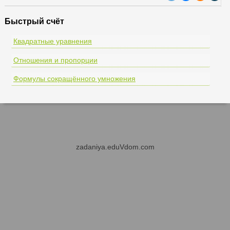
Быстрый счёт
Квадратные уравнения
Отношения и пропорции
Формулы сокращённого умножения
zadaniya.eduVdom.com