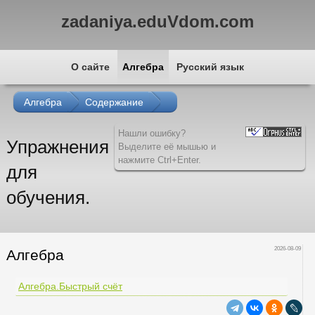
zadaniya.eduVdom.com
О сайте
Алгебра
Русский язык
Алгебра
Содержание
Нашли ошибку?
Упражнения
Выделите её мышью и
нажмите Ctrl+Enter.
для
обучения.
2026-08-09
Алгебра
Алгебра.Быстрый счёт